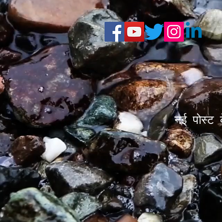
नई पोस्ट 