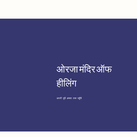
ओरजा मंदिर ऑफ
हीलिंग
अपनी पूरी क्षमता तक पहुँचें