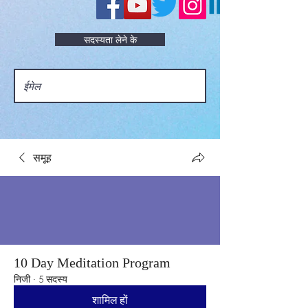
सदस्यता लेने के
समूह
10 Day Meditation Program
निजी
·
5 सदस्य
शामिल हों