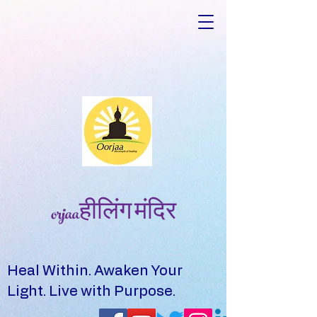
orjaaहीलिंग मंदिर
Heal Within. Awaken Your
Light. Live with Purpose.